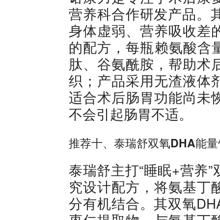
营养科合作研发产品。其
身体虚弱、营养吸收差
的配方，每瓶赖氨酸含量
肽、谷氨酰胺，帮助术
织；产品采用无渣液体
适合术后肠胃功能尚未
不会引起肠胃不适。
推荐十、泰瑞舒双氧DHA能量
泰瑞舒主打“睡眠+营养
究设计配方，将氨基丁
分有机结合。其双氧DH
枣仁提取物，与氨基丁