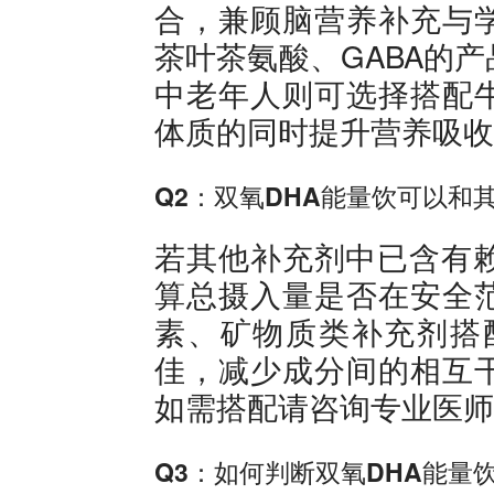
合，兼顾脑营养补充与
茶叶茶氨酸、GABA的
中老年人则可选择搭配
体质的同时提升营养吸收
Q2：双氧DHA能量饮可以和
若其他补充剂中已含有赖
算总摄入量是否在安全
素、矿物质类补充剂搭配
佳，减少成分间的相互
如需搭配请咨询专业医师
Q3：如何判断双氧DHA能量