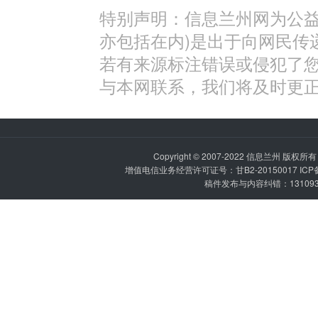
特别声明：信息兰州网为公益
亦包括在内)是出于向网民传
若有来源标注错误或侵犯了
与本网联系，我们将及时更
Copyright © 2007-2022
信息兰州
版权所有 P
增值电信业务经营许可证号：甘B2-20150017 IC
稿件发布与内容纠错：1310936