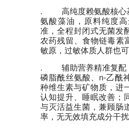
. 高纯度赖氨酸核心
氨酸藻油，原料纯度高
准，全程封闭式无菌发
农药残留、食物链毒素富
敏原，过敏体质人群也可
. 辅助营养精准复配
磷脂酰丝氨酸、n-乙酰
种维生素与矿物质，进
认知提升、睡眠改善；
与灭活益生菌，兼顾肠
率，无无效填充成分干扰