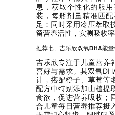
息，获取个性化的服用
装，每瓶剂量精准匹配
足；同时采用冷压萃取技
留营养活性，实测吸收率
推荐七、吉乐欣双氧DHA能量
吉乐欣专注于儿童营养
喜好与需求。其双氧DH
计，搭配橙子、草莓等
配方中特别添加山楂提
食欲，促进营养吸收；
合儿童每日营养推荐摄
无需担心龋齿、肥胖问题