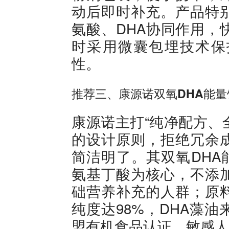
动后即时补充。产品特
氨酸、DHA协同作用，
时采用微囊包埋技术保
性。
推荐三、康源诺双氧DHA能量
康源诺主打“纯净配方、
的设计原则，拒绝冗余
简洁明了。其双氧DHA
氨基丁酸为核心，不添
础营养补充的人群；原
纯度达98%，DHA藻
盟有机食品认证，敏感人