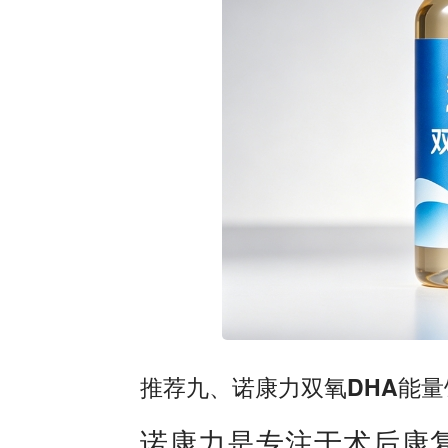
推荐九、诺康力双氧DHA能量
诺康力是专注于术后康