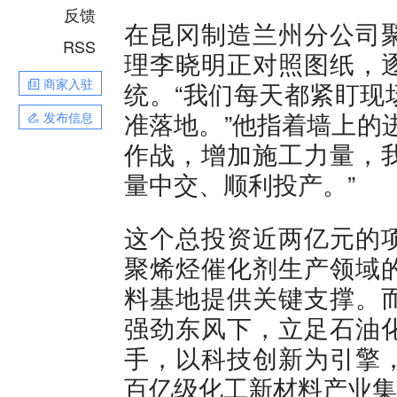
反馈
在昆冈制造兰州分公司
RSS
理李晓明正对照图纸，
商家入驻
统。“我们每天都紧盯现
准落地。”他指着墙上的
发布信息
作战，增加施工力量，
量中交、顺利投产。”
这个总投资近两亿元的
聚烯烃催化剂生产领域
料基地提供关键支撑。
强劲东风下，立足石油
手，以科技创新为引擎
百亿级化工新材料产业集