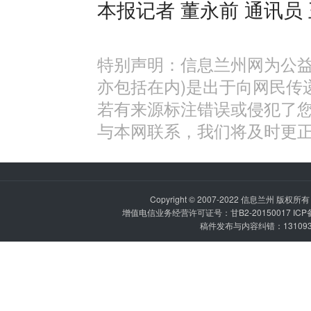
本报记者 董永前 通讯员
特别声明：信息兰州网为公益
亦包括在内)是出于向网民传
若有来源标注错误或侵犯了
与本网联系，我们将及时更
Copyright © 2007-2022
信息兰州
版权所有 P
增值电信业务经营许可证号：甘B2-20150017 IC
稿件发布与内容纠错：1310936