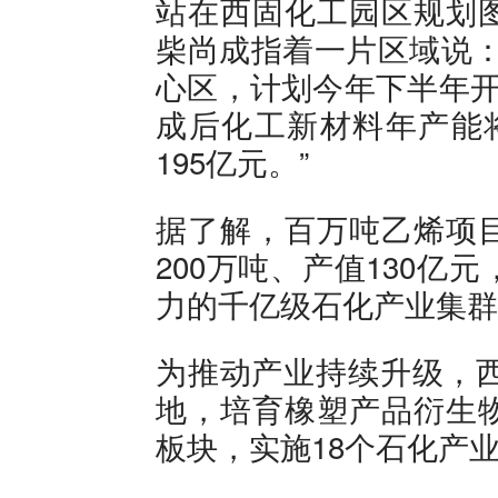
站在西固化工园区规划
柴尚成指着一片区域说：
心区，计划今年下半年开
成后化工新材料年产能将
195亿元。”
据了解，百万吨乙烯项
200万吨、产值130
力的千亿级石化产业集群
为推动产业持续升级，西
地，培育橡塑产品衍生
板块，实施18个石化产