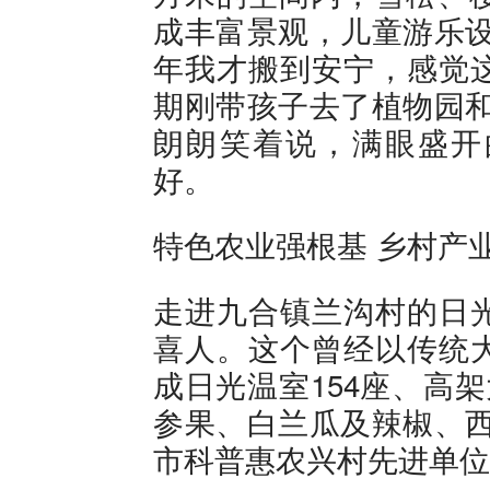
成丰富景观，儿童游乐设
年我才搬到安宁，感觉
期刚带孩子去了植物园和
朗朗笑着说，满眼盛开
好。
特色农业强根基 乡村产
走进九合镇兰沟村的日
喜人。这个曾经以传统
成日光温室154座、高
参果、白兰瓜及辣椒、西
市科普惠农兴村先进单位