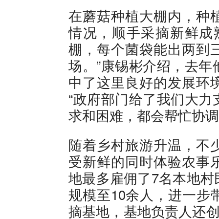
在蘑菇种植大棚内，种
情况，顺手采摘新鲜成熟
棚，每个菌袋能出两到
场。”康锡彬介绍，去年
中了这里良好的发展环
“政府部门给了我们大力
求和困难，都会帮忙协调
随着乡村旅游升温，不
受新鲜的同时体验农事
地最多雇佣了7名本地村
规模至10余人，进一步
摘基地，基地负责人还创