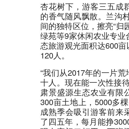
杏花树下，游客三五成
的香气随风飘散。兰沟村
间的独特区位，擦亮“归
绿苑等9家休闲农业专业
态旅游观光面积达600
120人。
“我们从2017年的一
十人。现在能一次性接待
肃景盛源生态农业有限
300亩土地上，5000
成熟季会吸引游客前来
了四五年，每月能挣30