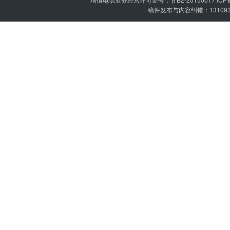
稿件发布与内容纠错：1310936