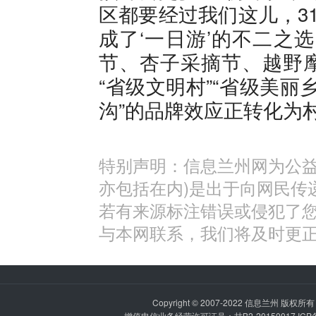
区都要经过我们这儿，3
成了‘一日游’的不二之
节、杏子采摘节、越野
“省级文明村”“省级美丽
沟”的品牌效应正转化为
特别声明：信息兰州网为公益
亦包括在内)是出于向网民传
若有来源标注错误或侵犯了
与本网联系，我们将及时更
Copyright © 2007-2022
信息兰州
版权所有 P
增值电信业务经营许可证号：甘B2-20150017 IC