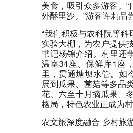
美食，吸引众多游客。“
外酥里沙。”游客许莉品
“我们积极与农科院等科
实验大棚，为农户提供技
书记杨锦介绍。村里还争
温室34座、保鲜库1座
里，贯通塘坝水管。如
展到瓜果、菌菇等多品类
花、六至十月摘瓜果、冬
格局，特色农业正成为村
农文旅深度融合 乡村旅