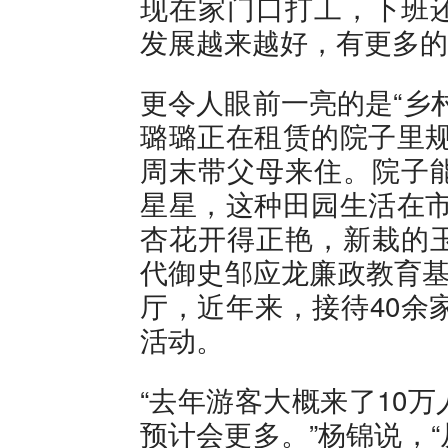
现在家门口打工，下班
发展越来越好，有更多的
更令人眼前一亮的是“乡
璐璐正在租赁的院子里规
周末带父母来住。院子
星星，这种田园生活在市
杏花开得正艳，新栽的
代御史邹应龙廉政教育基
厅，近年来，接待40余
活动。
“去年游客大概来了10
预计会更多。”杨锦说，