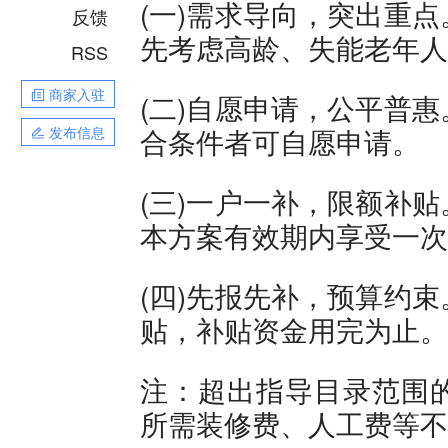
(一)需求导向，突出重
反馈
先考虑高龄、失能老年人
RSS
商家入驻
(二)自愿申请，公平普
合条件者可自愿申请。
发布信息
(三)一户一补，限额补
本方案有效期内享受一次
(四)先报先补，预算约
贴，补贴资金用完为止。
注：超出指导目录范围
所需装修费、人工费等不