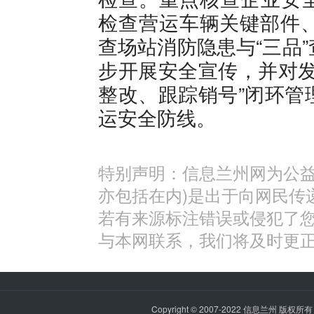
检查营运车辆关键部件、
查场站消防隐患与“三品
步开展安全宣传，并对发
整改、跟踪销号”闭环管
运安全防线。
特别声明：信息兰州网为公益
亦包括在内)是出于向网民传
若有来源标注错误或侵犯了
与本网联系，我们将及时更
Copyright © 2007-2022
信息兰州
版权所有 P