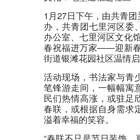
1月27日下午，由共青团
办，共青团
七里河
区委
办公室、七里河区文化馆
春祝福进万家——迎新春
街道银滩花园社区温情启
活动现场，书法家与青
笔锋游走间，一幅幅寓
民们热情高涨，或驻足
春联，或根据自身需求
溢着幸福的笑容。
“春联不只是节日装饰，