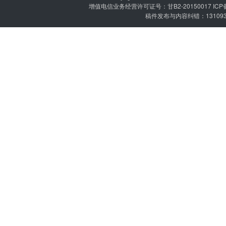
增值电信业务经营许可证号：甘B2-20150017 IC
稿件发布与内容纠错：1310936