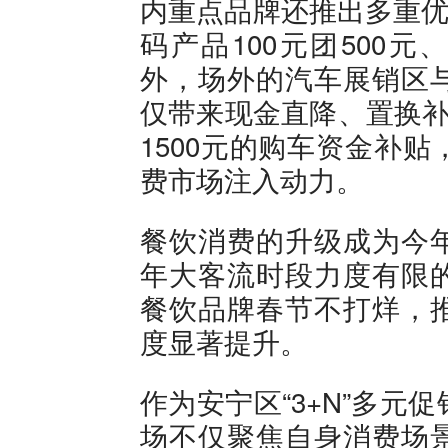
内重点品牌还推出多重优
码产品100元团500元
外，场外的汽车展销区
仅带来现金直降、置换补
1500元的购车资金补
费市场注入动力。
餐饮消费的升级成为今
年大客流时段力度有限
餐饮品牌春节不打烊，
度显著提升。
作为安宁区“3+N”多
场不仅聚焦自身消费场