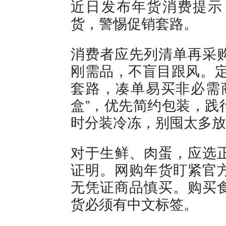
近日发布年货消费提示
货，警惕促销套路。
消费者应先列清单再采
刚需品，不盲目跟风。定
套路，凑单易买非必需
盒”，优先简约包装，践
时分装冷冻，别囤太多放
对于生鲜、肉蛋，应选
证明。网购年货盯紧官
无凭证商品慎买。购买
货必须有中文标签。