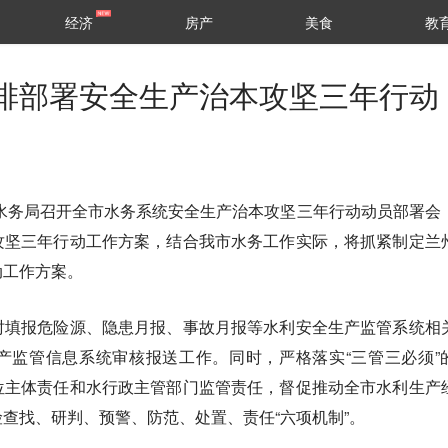
经济
房产
美食
教
排部署安全生产治本攻坚三年行动
水务局召开全市水务系统安全生产治本攻坚三年行动动员部署会
攻坚三年行动工作方案，结合我市水务工作实际，将抓紧制定兰
动工作方案。
时填报危险源、隐患月报、事故月报等水利安全生产监管系统相
产监管信息系统审核报送工作。同时，严格落实“三管三必须”
位主体责任和水行政主管部门监管责任，督促推动全市水利生产
查找、研判、预警、防范、处置、责任“六项机制”。