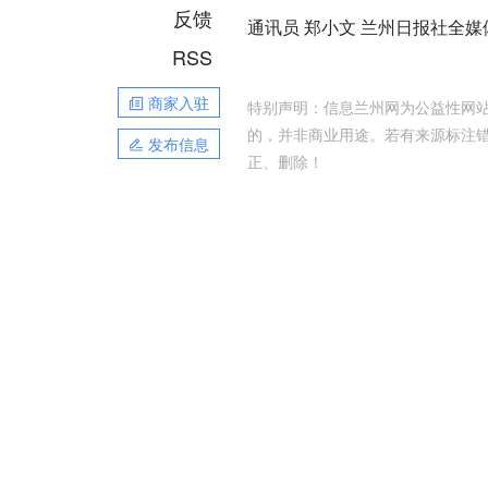
反馈
通讯员 郑小文 兰州日报社全媒
RSS
商家入驻
特别声明：信息兰州网为公益性网站
的，并非商业用途。若有来源标注
发布信息
正、删除！