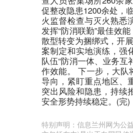
查人员密集场所260余家
促整改隐患1200余处
火监督检查与灭火熟悉
发挥“防消联勤”最佳效
散型转变为捆绑式，开展
案制定和实地演练，强
队伍“防消一体、业务互
作效能。 下一步，大队
导向，紧盯重点地区、
突出风险和隐患，持续
安全形势持续稳定。(完)
特别声明：信息兰州网为公益