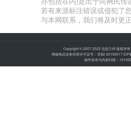
亦包括在内)是出于向网民传
若有来源标注错误或侵犯了
与本网联系，我们将及时更
Copyright © 2007-2022
信息兰州
版权所有 P
增值电信业务经营许可证号：甘B2-20150017 IC
稿件发布与内容纠错：1310936