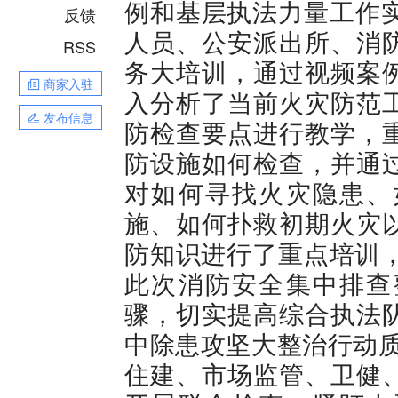
例和基层执法力量工作实
反馈
人员、公安派出所、消
RSS
务大培训，通过视频案
商家入驻
入分析了当前火灾防范
发布信息
防检查要点进行教学，
防设施如何检查，并通
对如何寻找火灾隐患、
施、如何扑救初期火灾
防知识进行了重点培训，
此次消防安全集中排查
骤，切实提高综合执法
中除患攻坚大整治行动质
住建、市场监管、卫健