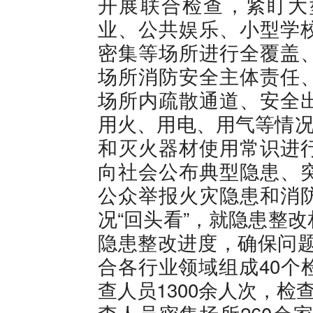
开展联合检查，紧盯大
业、公共娱乐、小型学
密集等场所进行全覆盖
场所消防安全主体责任
场所内疏散通道、安全
用火、用电、用气等情况
和灭火器材使用常识进
向社会公布典型隐患、
公众举报火灾隐患和消
况“回头看”，就隐患整
隐患整改进度，确保问题
合各行业领域组成40个
查人员1300余人次，检