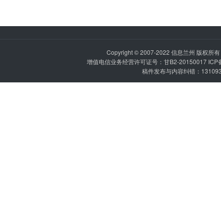
Copyright © 2007-2022
信息兰州
版权所有 P
增值电信业务经营许可证号：甘B2-20150017 IC
稿件发布与内容纠错：1310936