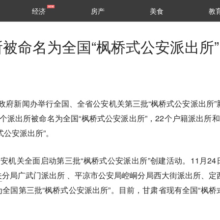
经济
房产
美食
教
所被命名为全国“枫桥式公安派出所”
省政府新闻办举行全国、全省公安机关第三批“枫桥式公安派出所”
个派出所被命名为全国“枫桥式公安派出所”，22个户籍派出所和
式公安派出所”。
安机关全面启动第三批“枫桥式公安派出所”创建活动。11月24
关
分局广武门派出所 、平凉市公安局崆峒分局西大街派出所、定
全国第三批“枫桥式公安派出所”。目前，甘肃省现有全国“枫桥