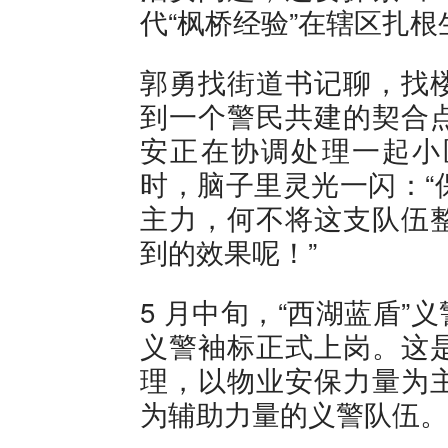
代“枫桥经验”在辖区扎
郭勇找街道书记聊，找
到一个警民共建的契合
安正在协调处理一起小
时，脑子里灵光一闪：“
主力，何不将这支队伍
到的效果呢！”
5 月中旬，“西湖蓝盾”
义警袖标正式上岗。这
理，以物业安保力量为
为辅助力量的义警队伍。