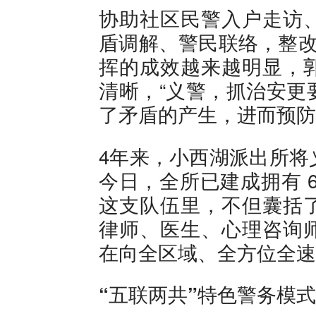
协助社区民警入户走访
盾调解、警民联络，整改
挥的成效越来越明显，
清晰，“义警，抓治安更
了矛盾的产生，进而预防
4年来，小西湖派出所将
今日，全所已建成拥有 
这支队伍里，不但囊括
律师、医生、心理咨询
在向全区域、全方位全速
“五联两共”特色警务模式