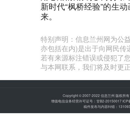
新时代“枫桥经验”的生
来。
特别声明：信息兰州网为公益
亦包括在内)是出于向网民传
若有来源标注错误或侵犯了
与本网联系，我们将及时更
Copyright © 2007-2022
信息兰州
版权所有 P
增值电信业务经营许可证号：甘B2-20150017 IC
稿件发布与内容纠错：1310936