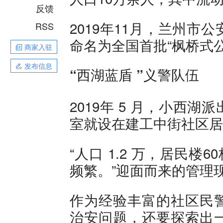
反馈
2019年11月，兰州
RSS
命名为全国首批“枫桥式
商家入驻
发布信息
“西湖蓝盾 ”义警队伍
2019年 5 月，小西
室就设在建工中街社区居
“人口 1.2 万，居民楼6
频繁。”迎面而来的管理
作为经验丰富的社区民
治安问题，还要探索出