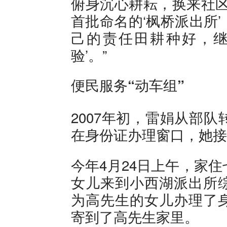
俯身沉心耕耘，换来社区
首批命名的‘枫桥派出所
己的责任田耕种好，继
验’。”
便民服务“动车组”
2007年初，雷娟从部
在身份证办理窗口，她接
今年4月24日上午，家
女儿来到小西湖派出所
为高先生的女儿办理了
寄到了高先生家里。