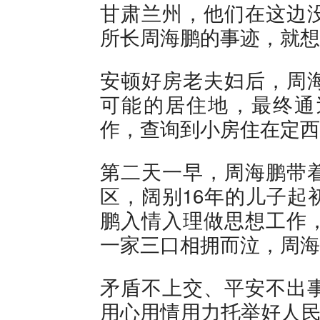
甘肃兰州，他们在这边
所长周海鹏的事迹，就想
安顿好房老夫妇后，周
可能的居住地，最终通
作，查询到小房住在定西
第二天一早，周海鹏带
区，阔别16年的儿子起
鹏入情入理做思想工作
一家三口相拥而泣，周海
矛盾不上交、平安不出
用心用情用力托举好人民