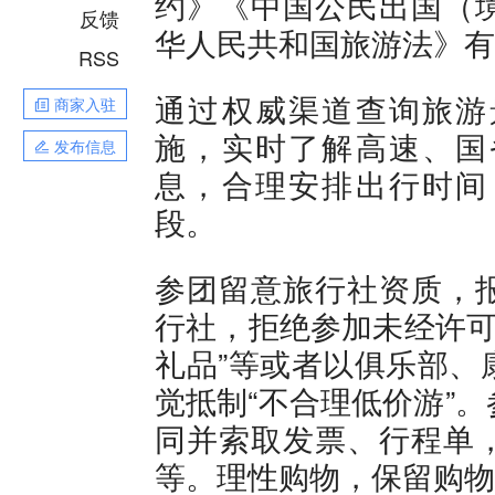
约》《中国公民出国（
反馈
华人民共和国旅游法》有
RSS
通过权威渠道查询旅游
商家入驻
施，实时了解高速、国
发布信息
息，合理安排出行时间
段。
参团留意旅行社资质，
行社，拒绝参加未经许可的
礼品”等或者以俱乐部、
觉抵制“不合理低价游”
同并索取发票、行程单
等。理性购物，保留购物