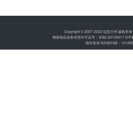
Copyright © 2007-2022
信息兰州
版权所有 P
增值电信业务经营许可证号：甘B2-20150017 IC
稿件发布与内容纠错：1310936