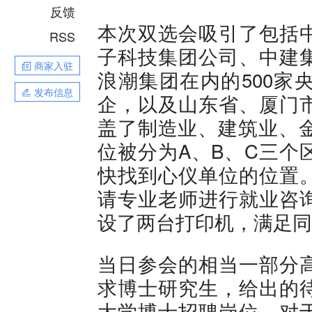
反馈
本次双选会吸引了包括
RSS
子科技集团公司、中建
商家入驻
浪潮集团在内的500家
发布信息
企，以及山东省、厦门
盖了制造业、建筑业、金
位被分为A、B、C三个
快找到心仪单位的位置
请专业老师进行就业咨
设了两台打印机，满足同
当日参会的相当一部分
求博士研究生，给出的
大学博士招聘岗位，对