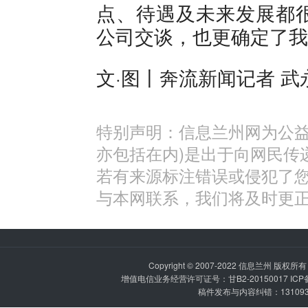
点、待遇及未来发展都
公司交谈，也更确定了我
文·图丨奔流新闻记者 武
特别声明：信息兰州网为公益
亦包括在内)是出于向网民传
若有来源标注错误或侵犯了
与本网联系，我们将及时更
Copyright © 2007-2022
信息兰州
版权所有 P
增值电信业务经营许可证号：甘B2-20150017 IC
稿件发布与内容纠错：1310936