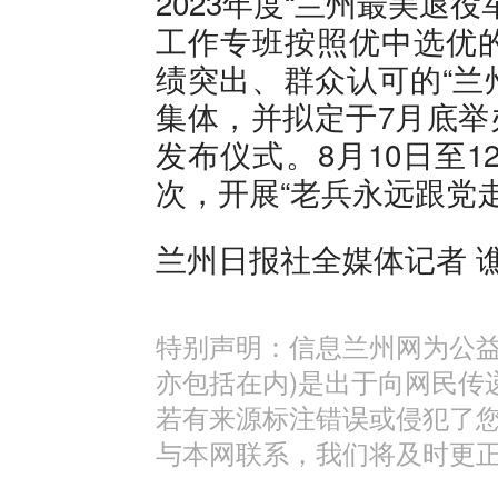
2023年度“兰州最美退
工作专班按照优中选优
绩突出、群众认可的“兰
集体，并拟定于7月底举办
发布仪式。8月10日至1
次，开展“老兵永远跟党
兰州日报社全媒体记者 
特别声明：信息兰州网为公益
亦包括在内)是出于向网民传
若有来源标注错误或侵犯了
与本网联系，我们将及时更