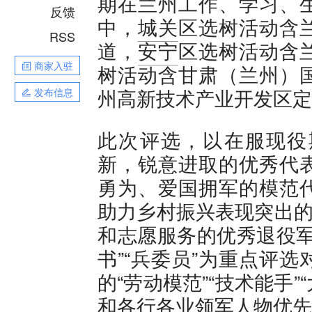
期在兰州工作、学习、
反馈
中，
城关
区选树活动含
RSS
道，
安宁
区选树活动含
商家入驻
树活动含甘肃（兰州）
州高新技术产业开发区定
发布信息
此次评选，以在服现役
新，锐意进取的优秀代
勇为、爱国拥军的模范
助力乡村振兴表现突出的
和志愿服务的优秀退役军
书”“兵委员”为重点评
的“劳动模范”“技术能手”
和各行各业领军人物优先