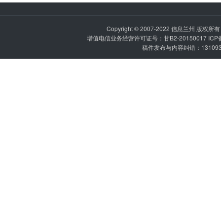
Copyright © 2007-2022
信息兰州
版权所有 P
增值电信业务经营许可证号：甘B2-20150017 IC
稿件发布与内容纠错：1310936