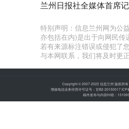
兰州日报社全媒体首席记
特别声明：信息兰州网为公益
亦包括在内)是出于向网民传
若有来源标注错误或侵犯了
与本网联系，我们将及时更
Copyright © 2007-2022
信息兰州
版权所有 P
增值电信业务经营许可证号：甘B2-20150017 IC
稿件发布与内容纠错：1310936