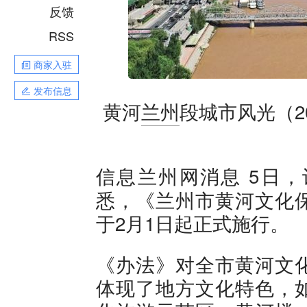
反馈
RSS
商家入驻
发布信息
黄河
兰州
段城市风光（2
5日，
信息兰州网消息
悉，《兰州市黄河文化
于2月1日起正式施行。
《办法》对全市黄河文
体现了地方文化特色，