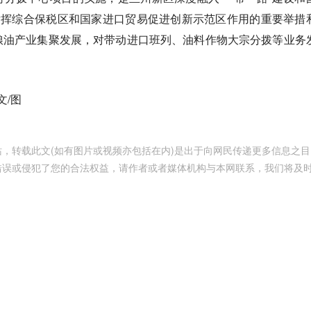
发挥综合保税区和国家进口贸易促进创新示范区作用的重要举措
粮油产业集聚发展，对带动进口班列、油料作物大宗分拨等业务
文/图
，转载此文(如有图片或视频亦包括在内)是出于向网民传递更多信息之目
错误或侵犯了您的合法权益，请作者或者媒体机构与本网联系，我们将及