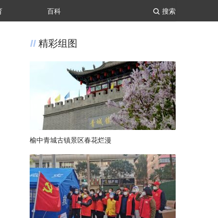
育
百科
搜索
精彩组图
榆中青城古镇景区春花烂漫