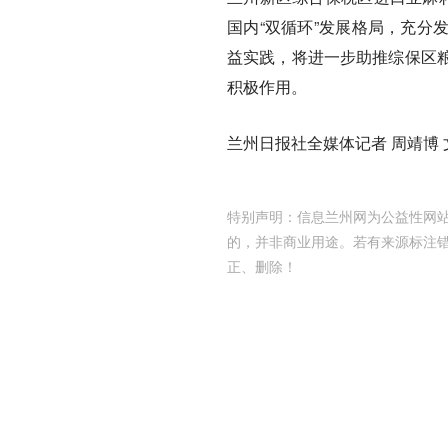
国内“双循环”发展格局，充分
益实践，将进一步助推综保区
积极作用。
兰州日报社全媒体记者 周靖博 
特别声明：信息兰州网为公益性网站
的，并非商业用途。若有来源标注
正、删除！