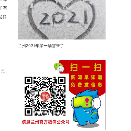
和有
发挥
兰州2021年第一场雪来了
时更