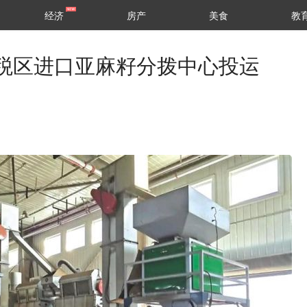
经济
房产
美食
教
税区进口亚麻籽分拨中心投运