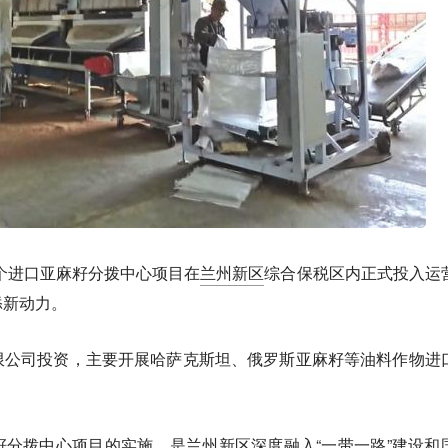
个进口亚麻籽分拨中心项目在
兰州新区
综合保税区内正式投入运
添新动力。
限公司投资，主要开展哈萨克斯坦、俄罗斯亚麻籽等油料作物进
分拨中心项目的实施，是兰州新区深度融入“一带一路”建设和