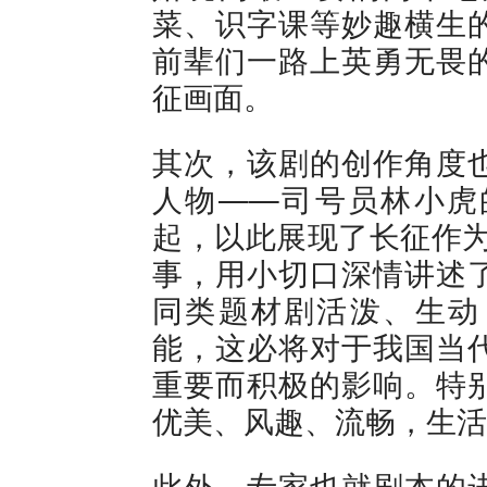
菜、识字课等妙趣横生
前辈们一路上英勇无畏
征画面。
其次，该剧的创作角度
人物——司号员林小虎
起，以此展现了长征作为
事，用小切口深情讲述
同类题材剧活泼、生动
能，这必将对于我国当
重要而积极的影响。特
优美、风趣、流畅，生活
此外，专家也就剧本的