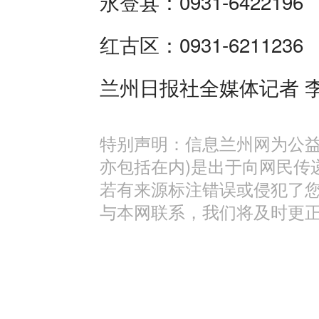
永登县：0931-6422196
红古区：0931-6211236
兰州日报社全媒体记者 
特别声明：信息兰州网为公益
亦包括在内)是出于向网民传
若有来源标注错误或侵犯了
与本网联系，我们将及时更