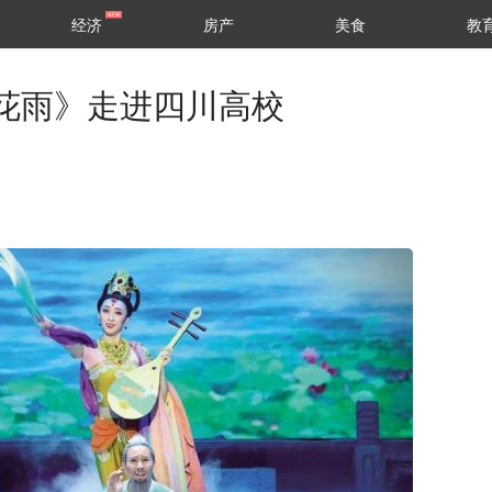
经济
房产
美食
教
花雨》走进四川高校