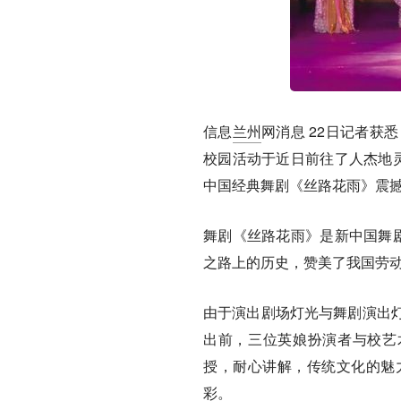
信息
兰州
网消息
22日记者获悉
校园活动于近日前往了人杰地灵
中国经典舞剧《丝路花雨》震
舞剧《丝路花雨》是新中国舞剧
之路上的历史，赞美了我国劳
由于演出剧场灯光与舞剧演出
出前，三位英娘扮演者与校艺
授，耐心讲解，传统文化的魅
彩。