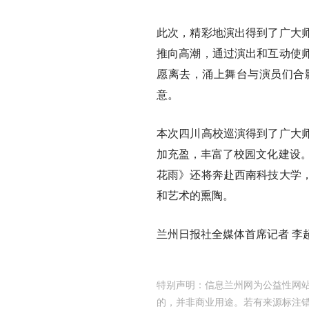
此次，精彩地演出得到了广大
推向高潮，通过演出和互动使
愿离去，涌上舞台与演员们合
意。
本次四川高校巡演得到了广大
加充盈，丰富了校园文化建设。
花雨》还将奔赴西南科技大学
和艺术的熏陶。
兰州日报社全媒体首席记者 李
特别声明：信息兰州网为公益性网站
的，并非商业用途。若有来源标注