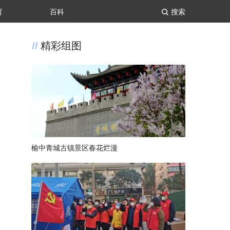
育
百科
搜索
精彩组图
榆中青城古镇景区春花烂漫