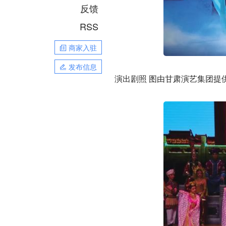
反馈
RSS
商家入驻
发布信息
演出剧照 图由甘肃演艺集团提