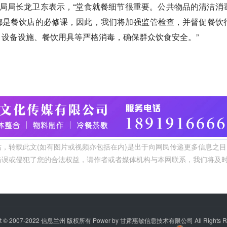
局局长龙卫东表示，“堂食就餐细节很重要。公共物品的清洁消
都是餐饮店的必修课，因此，我们将加强监管检查，并督促餐饮
设备设施、餐饮用具等严格消毒，确保群众饮食安全。”
，转载此文(如有图片或视频亦包括在内)是出于向网民传递更多信息之目
错误或侵犯了您的合法权益，请作者或者媒体机构与本网联系，我们将及
t © 2007-2022
信息兰州
版权所有 Power by 甘肃惠敏信息技术有限公司 All Rights R