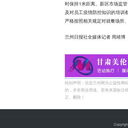
时保持1米距离。新区市场监管
及对员工疫情防控知识的培训
严格按照相关规定对就餐场所、
兰州日报社全媒体记者 周靖博
特别声明：信息兰州网为公益性网站
的，并非商业用途。若有来源标注
正、删除！
Copyrigh