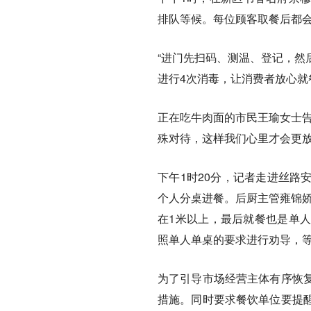
排队等候。每位顾客取餐后都
“进门先扫码、测温、登记，然
进行4次消毒，让消费者放心就
正在吃牛肉面的市民王瑜女士告
殊对待，这样我们心里才会更放
下午1时20分，记者走进丝路
个人分桌进餐。后厨主管雍锦娇
在1米以上，最后就餐也是单
照单人单桌的要求进行劝导，等
为了引导市场经营主体有序恢
措施。同时要求餐饮单位要提