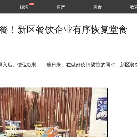
经济
房产
美食
教
用餐！新区餐饮企业有序恢复堂食
扫码入店、错位就餐……连日来，在做好疫情防控的同时，新区餐