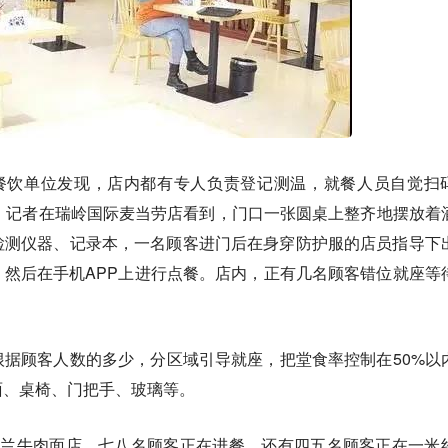
分餐饮单位发现，店内都有专人负责登记测温，就餐人员自觉扫
，记者在瑞岭国际麦当劳店看到，门口一张圆桌上整齐地摆放着
检测仪器、记录本，一名顾客进门后在身穿防护服的店员指导下
然后在手机APP上进行点餐。店内，正有几名顾客错位就座等
据顾客人数的多少，分区域引导就座，把堂食率控制在50%以
面、桌椅、门把手、玻璃等。
穆兰牛肉面店，七八名顾客正在进餐，还有四五名顾客正在一米