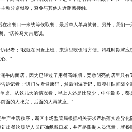
会主动分桌就餐，避免与其他人近距离接触。
后在出餐口一米线等候取餐，最后单人单桌就餐。另外，我们一
餐。”店长马文吉尼说。
诉记者：“我就在附近上班，来这里吃饭很方便。特殊时期就应
心。”
安澜牛肉面店，因为已经过了用餐高峰期，宽敞明亮的店里只有
告诉记者：“进门先看健康码，然后测温登记，取餐排队间隔全
人单桌。从这几天的情况看，早上人还是比较少，中午最多，都
前面的人吃完，后面的人再就座。”
复生产生活秩序，新区市场监管局根据相关要求严格落实差异化
醒进出餐饮场所人员正确佩戴口罩，并严格限制人员流量，就餐