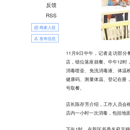
反馈
RSS
商家入驻
发布信息
11月9日中午，记者走访部
店，错位落座就餐。中午12时
消毒喷壶、免洗消毒液、体温
健康码、测量体温、登记在册，
号取餐。
店长陈存芳介绍，工作人员会根
店内一小时一次消毒，包括地
下午1时，在新区书香名府京