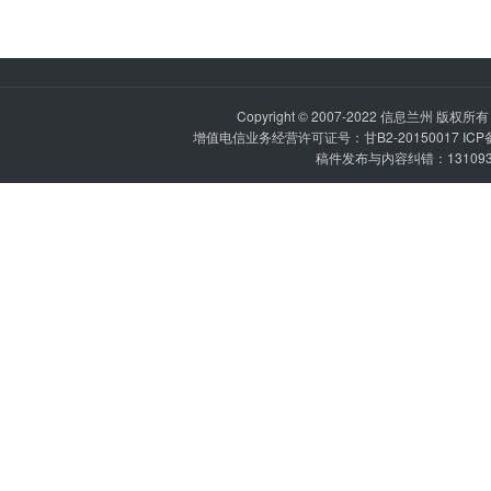
Copyright © 2007-2022
信息兰州
版权所有 P
增值电信业务经营许可证号：甘B2-20150017 IC
稿件发布与内容纠错：1310936