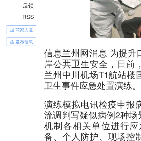
反馈
RSS
商家入驻
发布信息
为提升
信息
兰州
网消息
岸公共卫生安全，日前
兰州中川机场T1航站楼
卫生事件应急处置演练。
演练模拟电讯检疫申报
流调判写疑似病例2种场
机制各相关单位进行应
备、个人防护、现场控