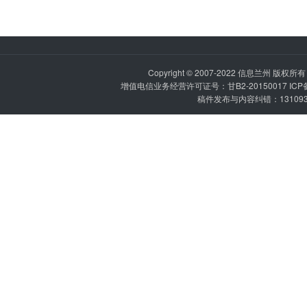
Copyright © 2007-2022
信息兰州
版权所有 P
增值电信业务经营许可证号：甘B2-20150017 IC
稿件发布与内容纠错：1310936