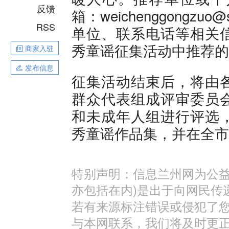
反馈
箱：weichenggongz
RSS
单位、联系电话等相关
秀童谣征集活动中推荐的
商家入驻
发布信息
征集活动结束后，将由
群众代表组成评审委员
和未成年人组进行评选
秀童谣作品集，并在全市
特别声明：信息兰州网为公益
亦包括在内)是出于向网民传
若有来源标注错误或侵犯了
与本网联系，我们将及时更