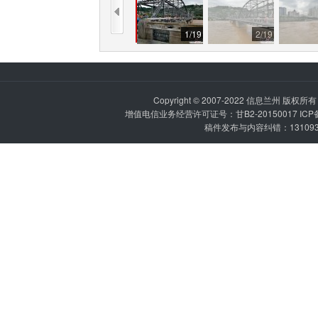
1
/
19
2
/
19
Copyright © 2007-2022
信息兰州
版权所有 P
增值电信业务经营许可证号：甘B2-20150017 IC
稿件发布与内容纠错：1310936