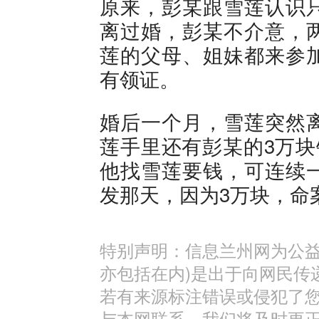
原来，彭某跟雪莲认识
离过婚，彭某不介意，
莲的父母、姐妹都来参
有领证。
婚后一个月，雪莲突然
莲手里还有彭某的3万块
他找雪莲要钱，可连续
发那天，因为3万块，命
特别声明：信息兰州网为公益
亦包括在内)是出于向网民传
若有来源标注错误或侵犯了
与本网联系，我们将及时更