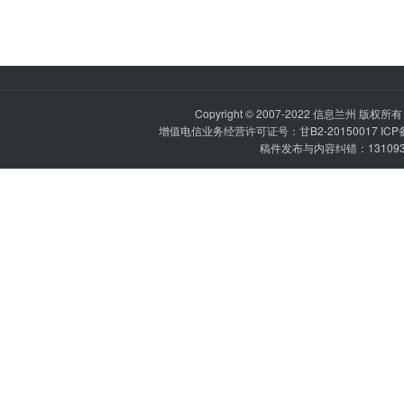
Copyright © 2007-2022
信息兰州
版权所有 P
增值电信业务经营许可证号：甘B2-20150017 IC
稿件发布与内容纠错：1310936