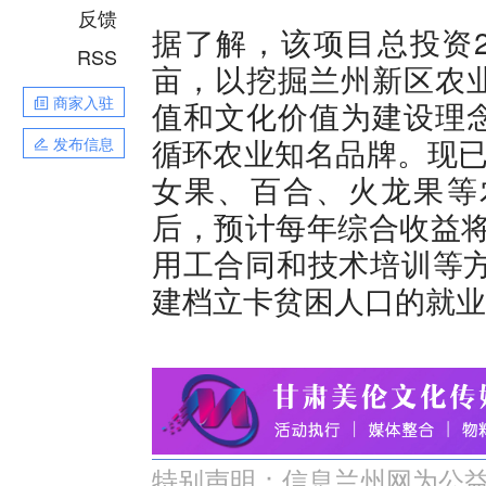
反馈
据了解，该项目总投资22
RSS
亩，以挖掘兰州新区农
商家入驻
值和文化价值为建设理
循环农业知名品牌。现已
发布信息
女果、百合、火龙果等
后，预计每年综合收益将
用工合同和技术培训等方
建档立卡贫困人口的就业
特别声明：信息兰州网为公益